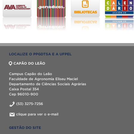
LOCALIZE O PPGDTSA E A UFPEL
CAPÃO DO LEÃO
Campus Capão do Leão
Faculdade de Agronomia Eliseu Maciel
Departamento de Ciências Sociais Agrárias
Caixa Postal 354
Cep 96010-900
(53) 3275-7256
clique para ver o e-mail
GESTÃO DO SITE