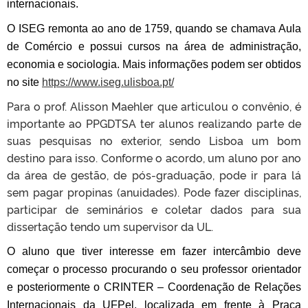
internacionais.
O ISEG remonta ao ano de 1759, quando se chamava Aula
de Comércio e possui cursos na área de administração,
economia e sociologia. Mais informações podem ser obtidos
no site
https://www.iseg.ulisboa.pt/
Para o prof. Alisson Maehler que articulou o convênio, é
importante ao PPGDTSA ter alunos realizando parte de
suas pesquisas no exterior, sendo Lisboa um bom
destino para isso. Conforme o acordo, um aluno por ano
da área de gestão, de pós-graduação, pode ir para lá
sem pagar propinas (anuidades). Pode fazer disciplinas,
participar de seminários e coletar dados para sua
dissertação tendo um supervisor da UL.
O aluno que tiver interesse em fazer intercâmbio deve
começar o processo procurando o seu professor orientador
e posteriormente o CRINTER – Coordenação de Relações
Internacionais da UFPel, localizada em frente à Praça