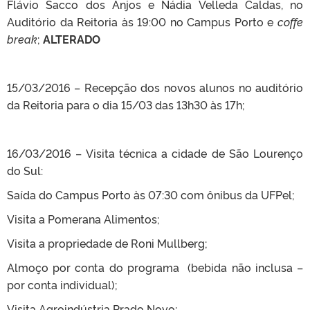
Flávio Sacco dos Anjos e Nádia Velleda Caldas, no
Auditório da Reitoria às 19:00 no Campus Porto e
coffe
break
;
ALTERADO
15/03/2016 – Recepção dos novos alunos no auditório
da Reitoria para o dia 15/03 das 13h30 às 17h;
16/03/2016 – Visita técnica a cidade de São Lourenço
do Sul:
Saída do Campus Porto às 07:30 com ônibus da UFPel;
Visita a Pomerana Alimentos;
Visita a propriedade de Roni Mullberg;
Almoço por conta do programa (bebida não inclusa –
por conta individual);
Visita Agroindústria Prado Novo;