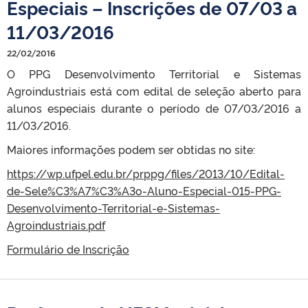
Especiais – Inscrições de 07/03 a
11/03/2016
22/02/2016
O PPG Desenvolvimento Territorial e Sistemas
Agroindustriais está com edital de seleção aberto para
alunos especiais durante o período de 07/03/2016 a
11/03/2016.
Maiores informações podem ser obtidas no site:
https://wp.ufpel.edu.br/prppg/files/2013/10/Edital-
de-Sele%C3%A7%C3%A3o-Aluno-Especial-015-PPG-
Desenvolvimento-Territorial-e-Sistemas-
Agroindustriais.pdf
Formulário de Inscrição