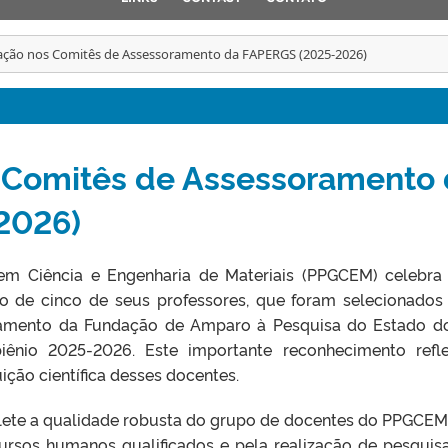
pação nos Comitês de Assessoramento da FAPERGS (2025-2026)
s Comitês de Assessoramento
2026)
m Ciência e Engenharia de Materiais (PPGCEM) celebr
o de cinco de seus professores, que foram selecionados
ramento da Fundação de Amparo à Pesquisa do Estado d
ênio 2025-2026. Este importante reconhecimento refl
ição científica desses docentes.
flete a qualidade robusta do grupo de docentes do PPGCEM
ursos humanos qualificados e pela realização de pesquis