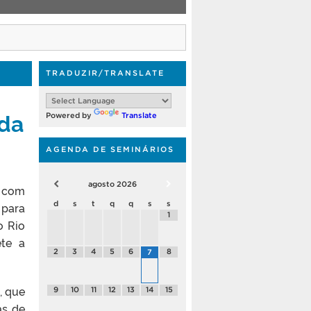
TRADUZIR/TRANSLATE
 da
Powered by
Translate
AGENDA DE SEMINÁRIOS
agosto
2026
a com
d
s
t
q
q
s
s
 para
1
o Rio
ete a
2
3
4
5
6
8
7
, que
9
10
11
12
13
14
15
as de