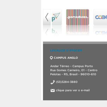
LOCALIZE O PPGCEM
CAMPUS ANGLO
Andar Térreo - Campus Porto
Rua Gomes Carneiro, 01 - Centro
Pelotas - RS, Brasil - 96010-610
(53)3284-3880
clique para ver o e-mail