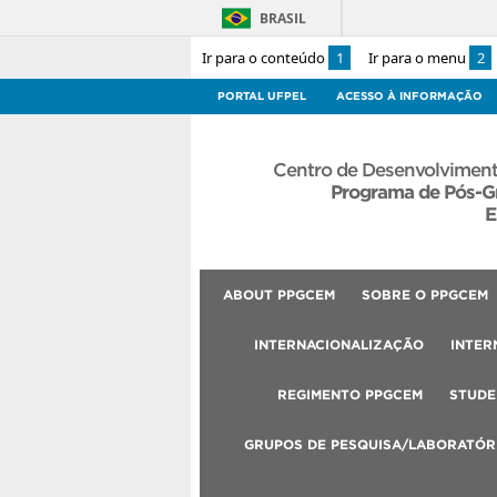
BRASIL
Ir para o conteúdo
1
Ir para o menu
2
PORTAL UFPEL
ACESSO À INFORMAÇÃO
Centro de Desenvolviment
Programa de Pós-G
E
ABOUT PPGCEM
SOBRE O PPGCEM
INTERNACIONALIZAÇÃO
INTER
REGIMENTO PPGCEM
STUDE
GRUPOS DE PESQUISA/LABORATÓR