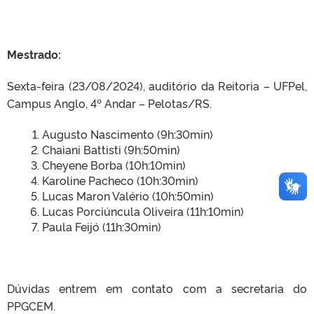
Mestrado:
Sexta-feira (23/08/2024), auditório da Reitoria – UFPel,
Campus Anglo, 4º Andar – Pelotas/RS.
Augusto Nascimento (9h:30min)
Chaiani Battisti (9h:50min)
Cheyene Borba (10h:10min)
Karoline Pacheco (10h:30min)
Lucas Maron Valério (10h:50min)
Lucas Porciúncula Oliveira (11h:10min)
Paula Feijó (11h:30min)
Dúvidas entrem em contato com a secretaria do
PPGCEM.