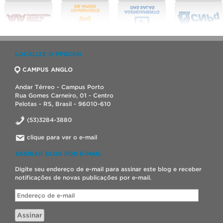
LOCALIZE O PPGCEM
CAMPUS ANGLO
Andar Térreo - Campus Porto
Rua Gomes Carneiro, 01 - Centro
Pelotas - RS, Brasil - 96010-610
(53)3284-3880
clique para ver o e-mail
ASSINAR BLOG POR E-MAIL
Digite seu endereço de e-mail para assinar este blog e receber
notificações de novas publicações por e-mail.
Endereço
de
e-
Assinar
mail