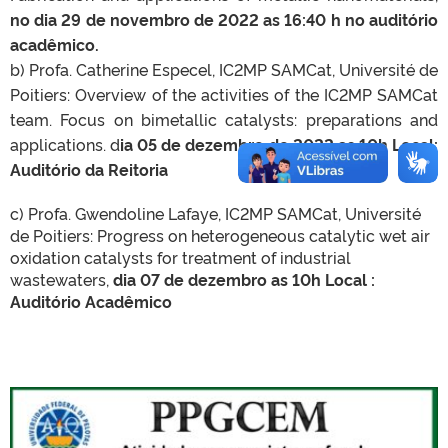
no dia 29 de novembro de 2022
as 16:40 h no auditório
acadêmico.
b) Profa. Catherine Especel, IC2MP SAMCat, Université de
Poitiers: Overview of the activities of the IC2MP SAMCat
team. Focus on bimetallic catalysts: preparations and
applications. d
ia 05 de dezembro de 2022 as 10h Local:
Auditório da Reitoria
c) Profa. Gwendoline Lafaye, IC2MP SAMCat, Université
de Poitiers: Progress on heterogeneous catalytic wet air
oxidation catalysts for treatment of industrial
wastewaters,
dia 07 de dezembro as 10h Local :
Auditório Acadêmico