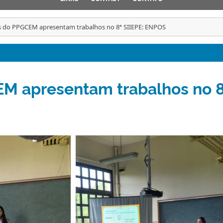
s do PPGCEM apresentam trabalhos no 8ª SIIEPE: ENPOS
M apresentam trabalhos no 