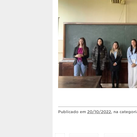
Publicado
em
20/10/2022
, na categor