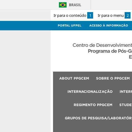
BRASIL
Ir para o conteúdo
1
Ir para o menu
2
PORTAL UFPEL
ACESSO À INFORMAÇÃO
Centro de Desenvolviment
Programa de Pós-G
E
ABOUT PPGCEM
SOBRE O PPGCEM
INTERNACIONALIZAÇÃO
INTER
REGIMENTO PPGCEM
STUDE
GRUPOS DE PESQUISA/LABORATÓR