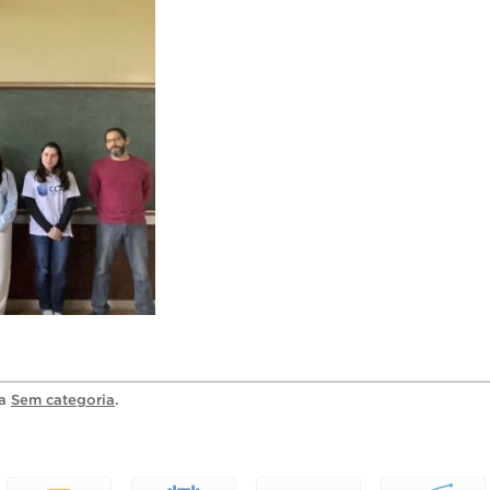
ia
Sem categoria
.