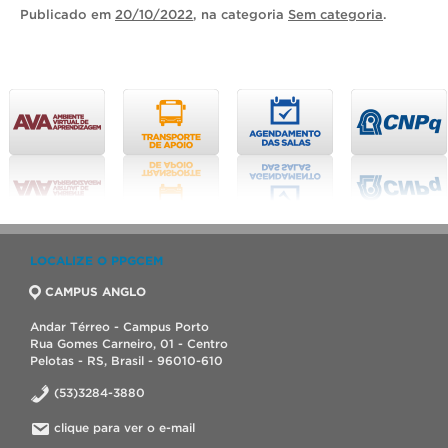
Publicado
em
20/10/2022
, na categoria
Sem categoria
.
LOCALIZE O PPGCEM
CAMPUS ANGLO
Andar Térreo - Campus Porto
Rua Gomes Carneiro, 01 - Centro
Pelotas - RS, Brasil - 96010-610
(53)3284-3880
clique para ver o e-mail