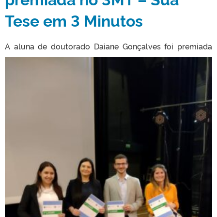
Tese em 3 Minutos
A aluna de doutorado Daiane
Gonçalves foi premiada