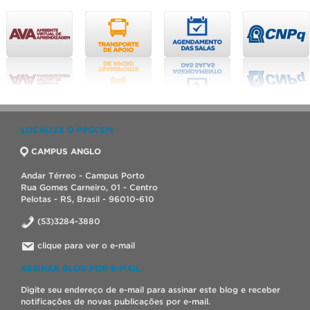
LOCALIZE O PPGCEM
CAMPUS ANGLO
Andar Térreo - Campus Porto
Rua Gomes Carneiro, 01 - Centro
Pelotas - RS, Brasil - 96010-610
(53)3284-3880
clique para ver o e-mail
ASSINAR BLOG POR E-MAIL
Digite seu endereço de e-mail para assinar este blog e receber
notificações de novas publicações por e-mail.