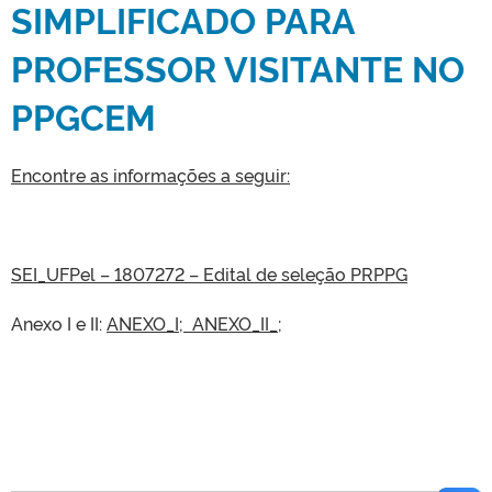
SIMPLIFICADO PARA
PROFESSOR VISITANTE NO
PPGCEM
Encontre as informações a seguir:
SEI_UFPel – 1807272 – Edital de seleção PRPPG
Anexo I e II:
ANEXO_I
;
ANEXO_II_
;