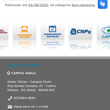
Publicado
em
24/08/2022
, na categoria
Sem categoria
.
LOCALIZE O PPGCEM
CAMPUS ANGLO
Andar Térreo - Campus Porto
Rua Gomes Carneiro, 01 - Centro
Pelotas - RS, Brasil - 96010-610
(53)3284-3880
clique para ver o e-mail