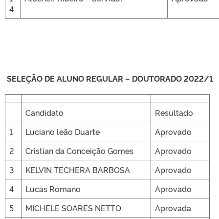
4
SELEÇÃO DE ALUNO REGULAR – DOUTORADO 2022/1
Candidato
Resultado
1
Luciano leão Duarte
Aprovado
2
Cristian da Conceição Gomes
Aprovado
3
KELVIN TECHERA BARBOSA
Aprovado
4
Lucas Romano
Aprovado
5
MICHELE SOARES NETTO
Aprovada