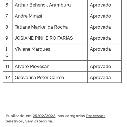
6
Arthur Behenck Aramburu
Aprovado
7
Andre Minasi
Aprovado
8
Tatiane Manke da Rocha
Aprovada
9
JOSIANE PINHEIRO FARIAS
Aprovada
1
Viviane Marques
Aprovada
0
11
Alvaro Piovesan
Aprovado
12
Geovanna Peter Corrêa
Aprovada
Publicado
em
25/02/2022
, nas categorias
Processos
Seletivos
,
Sem categoria
.