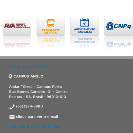
LOCALIZE O PPGCEM
CAMPUS ANGLO
Andar Térreo - Campus Porto
Rua Gomes Carneiro, 01 - Centro
Pelotas - RS, Brasil - 96010-610
(53)3284-3880
clique para ver o e-mail
ASSINAR BLOG POR E-MAIL