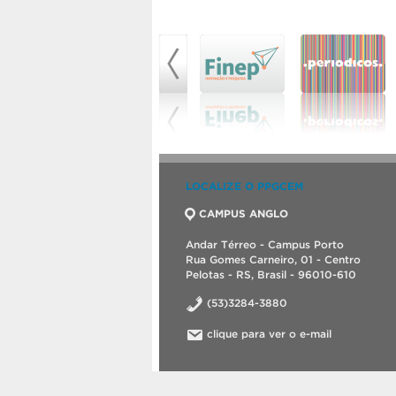
LOCALIZE O PPGCEM
CAMPUS ANGLO
Andar Térreo - Campus Porto
Rua Gomes Carneiro, 01 - Centro
Pelotas - RS, Brasil - 96010-610
(53)3284-3880
clique para ver o e-mail