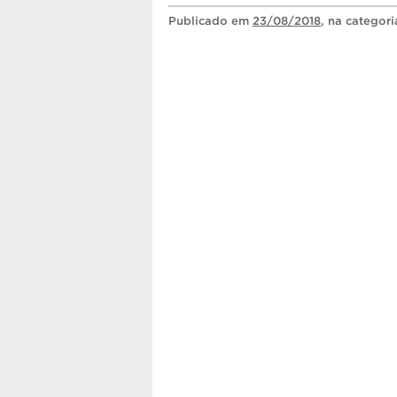
Publicado
em
23/08/2018
, na categor