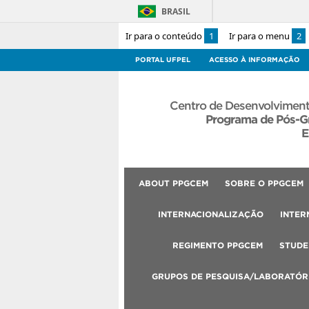
BRASIL
Ir para o conteúdo
1
Ir para o menu
2
PORTAL UFPEL
ACESSO À INFORMAÇÃO
Centro de Desenvolviment
Programa de Pós-G
E
ABOUT PPGCEM
SOBRE O PPGCEM
INTERNACIONALIZAÇÃO
INTER
REGIMENTO PPGCEM
STUDE
GRUPOS DE PESQUISA/LABORATÓR