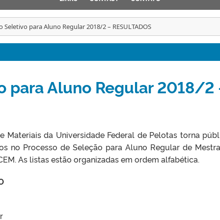
o Seletivo para Aluno Regular 2018/2 – RESULTADOS
o para Aluno Regular 2018/2 
 Materiais da Universidade Federal de Pelotas torna públ
os no Processo de Seleção para Aluno Regular de Mestr
M. As listas estão organizadas em ordem alfabética.
O
r