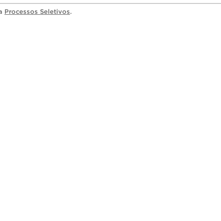
ia
Processos Seletivos
.