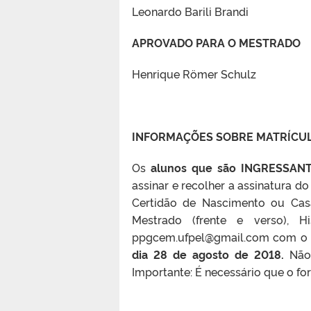
Leonardo Barili Brandi
APROVADO PARA O MESTRADO
Henrique Römer Schulz
INFORMAÇÕES SOBRE MATRÍCU
Os
alunos que são INGRESSA
assinar e recolher a assinatura d
Certidão de Nascimento ou Cas
Mestrado (frente e verso), H
ppgcem.ufpel@gmail.com com o
dia 28 de agosto de 2018.
Não 
Importante: É necessário que o for