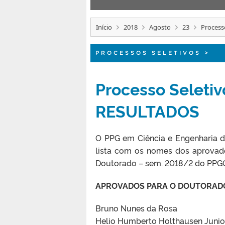
Início
2018
Agosto
23
Process
PROCESSOS SELETIVOS
>
Processo Seletiv
RESULTADOS
O PPG em Ciência e Engenharia de
lista com os nomes dos aprovad
Doutorado – sem. 2018/2 do PPGCE
APROVADOS PARA O DOUTORAD
Bruno Nunes da Rosa
Helio Humberto Holthausen Junio