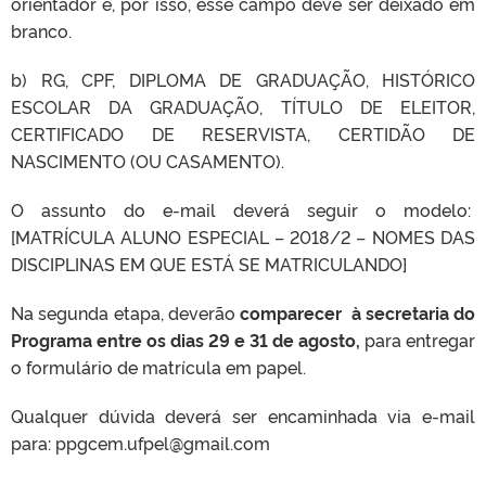
orientador e, por isso, esse campo deve ser deixado em
branco.
b) RG, CPF, DIPLOMA DE GRADUAÇÃO, HISTÓRICO
ESCOLAR DA GRADUAÇÃO, TÍTULO DE ELEITOR,
CERTIFICADO DE RESERVISTA, CERTIDÃO DE
NASCIMENTO (OU CASAMENTO).
O assunto do e-mail deverá seguir o modelo:
[MATRÍCULA ALUNO ESPECIAL – 2018/2 – NOMES DAS
DISCIPLINAS EM QUE ESTÁ SE MATRICULANDO]
Na segunda etapa, deverão
comparecer à secretaria do
Programa entre os dias 29 e 31 de agosto,
para entregar
o formulário de matrícula em papel.
Qualquer dúvida deverá ser encaminhada via e-mail
para: ppgcem.ufpel@gmail.com