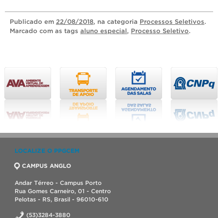
Publicado
em
22/08/2018
, na categoria
Processos Seletivos
.
Marcado com as tags
aluno especial
,
Processo Seletivo
.
LOCALIZE O PPGCEM
CAMPUS ANGLO
Andar Térreo - Campus Porto
Rua Gomes Carneiro, 01 - Centro
Pelotas - RS, Brasil - 96010-610
(53)3284-3880