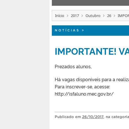
Início
2017
Outubro
26
IMPOR
NOTÍCIAS
>
IMPORTANTE! VA
Prezados alunos,
Há vagas disponíveis para a reali
Para inscrever-se, acesse:
http://isfaluno.mec.gov.br/
Publicado
em
26/10/2017
, na categori