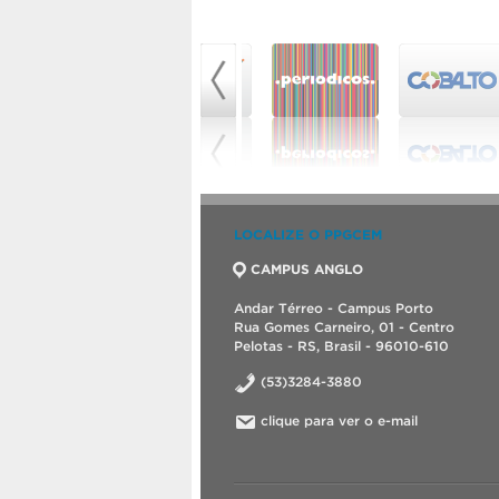
LOCALIZE O PPGCEM
CAMPUS ANGLO
Andar Térreo - Campus Porto
Rua Gomes Carneiro, 01 - Centro
Pelotas - RS, Brasil - 96010-610
(53)3284-3880
clique para ver o e-mail