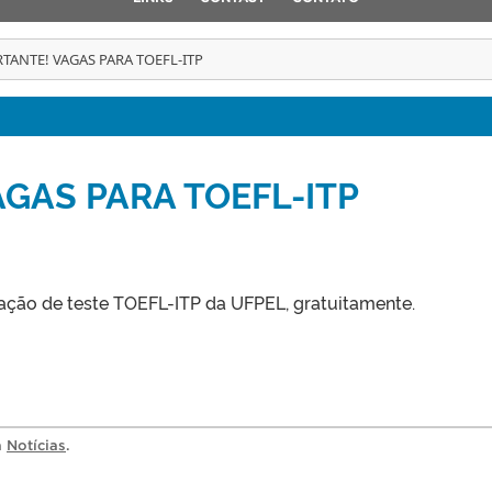
TANTE! VAGAS PARA TOEFL-ITP
GAS PARA TOEFL-ITP
zação de teste TOEFL-ITP da UFPEL, gratuitamente.
a
Notícias
.