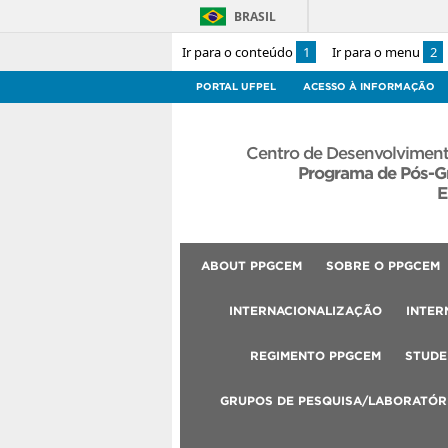
BRASIL
Ir para o conteúdo
1
Ir para o menu
2
PORTAL UFPEL
ACESSO À INFORMAÇÃO
Centro de Desenvolviment
Programa de Pós-G
E
ABOUT PPGCEM
SOBRE O PPGCEM
INTERNACIONALIZAÇÃO
INTER
REGIMENTO PPGCEM
STUDE
GRUPOS DE PESQUISA/LABORATÓR