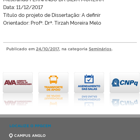
Data: 11/12/2017
Título do projeto de Dissertação: A definir
Orientador: Profª. Drª. Tirzah Moreira Melo
Publicado
em
24/10/2017
, na categoria
Seminários
.
LOCALIZE O PPGCEM
CAMPUS ANGLO