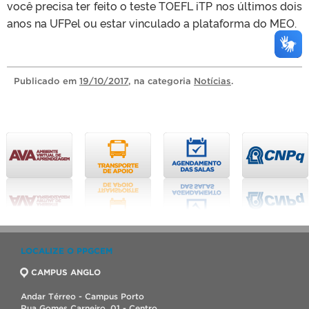
você precisa ter feito o teste TOEFL iTP nos últimos dois
anos na UFPel ou estar vinculado a plataforma do MEO.
Publicado
em
19/10/2017
, na categoria
Notícias
.
LOCALIZE O PPGCEM
CAMPUS ANGLO
Andar Térreo - Campus Porto
Rua Gomes Carneiro, 01 - Centro