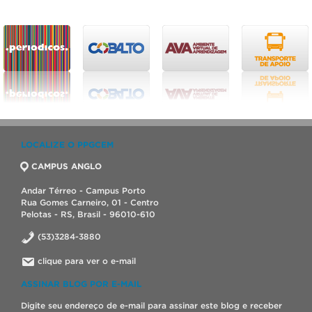
LOCALIZE O PPGCEM
CAMPUS ANGLO
Andar Térreo - Campus Porto
Rua Gomes Carneiro, 01 - Centro
Pelotas - RS, Brasil - 96010-610
(53)3284-3880
clique para ver o e-mail
ASSINAR BLOG POR E-MAIL
Digite seu endereço de e-mail para assinar este blog e receber