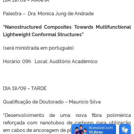
Palestra – Dra. Monica Jung de Andrade
“
Nanostructured Composites Towards Multifunctional
Lightweight Conformal Structures
”
(será ministrada em português)
Horário: 09h Local: Auditório Acadêmico
DIA 19/09 – TARDE
Qualificação de Doutorado – Maurício Silva
“Desenvolvimento de uma nova fibra polimérica
reforçada com nanotubos de carbono para utilização
em cabos de ancoragem de plataformas offshore”