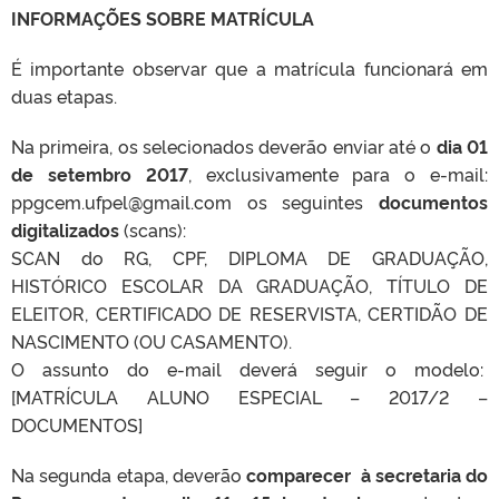
INFORMAÇÕES SOBRE MATRÍCULA
É importante observar que a matrícula funcionará em
duas etapas.
Na primeira, os selecionados deverão enviar até o
dia 01
de setembro 2017
, exclusivamente para o e-mail:
ppgcem.ufpel@gmail.com os seguintes
documentos
digitalizados
(scans):
SCAN do RG, CPF, DIPLOMA DE GRADUAÇÃO,
HISTÓRICO ESCOLAR DA GRADUAÇÃO, TÍTULO DE
ELEITOR, CERTIFICADO DE RESERVISTA, CERTIDÃO DE
NASCIMENTO (OU CASAMENTO).
O assunto do e-mail deverá seguir o modelo:
[MATRÍCULA ALUNO ESPECIAL – 2017/2 –
DOCUMENTOS]
Na segunda etapa, deverão
comparecer à secretaria do