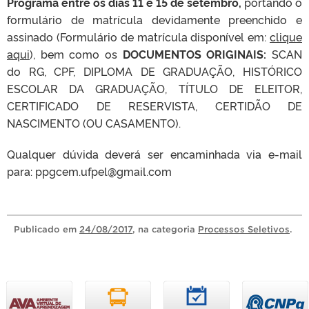
Programa entre os dias 11 e 15 de setembro,
portando o
formulário de matrícula devidamente preenchido e
assinado (Formulário de matrícula disponível em:
clique
aqui
), bem como os
DOCUMENTOS ORIGINAIS:
SCAN
do RG, CPF, DIPLOMA DE GRADUAÇÃO, HISTÓRICO
ESCOLAR DA GRADUAÇÃO, TÍTULO DE ELEITOR,
CERTIFICADO DE RESERVISTA, CERTIDÃO DE
NASCIMENTO (OU CASAMENTO).
Qualquer dúvida deverá ser encaminhada via e-mail
para: ppgcem.ufpel@gmail.com
Publicado
em
24/08/2017
, na categoria
Processos Seletivos
.