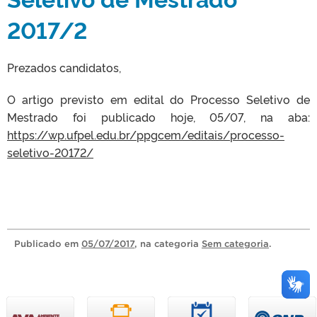
2017/2
Prezados candidatos,
O artigo previsto em edital do Processo Seletivo de
Mestrado foi publicado hoje, 05/07, na aba:
https://wp.ufpel.edu.br/ppgcem/editais/processo-
seletivo-20172/
Publicado
em
05/07/2017
, na categoria
Sem categoria
.