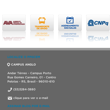
LOCALIZE O PPGCEM
CAMPUS ANGLO
Andar Térreo - Campus Porto
Rua Gomes Carneiro, 01 - Centro
Pelotas - RS, Brasil - 96010-610
(53)3284-3880
clique para ver o e-mail
ASSINAR BLOG POR E-MAIL