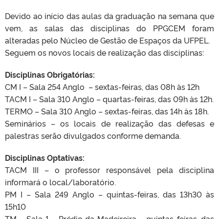
Devido ao início das aulas da graduação na semana que
vem, as salas das disciplinas do PPGCEM foram
alteradas pelo Núcleo de Gestão de Espaços da UFPEL.
Seguem os novos locais de realização das disciplinas:
Disciplinas Obrigatórias:
CM I – Sala 254 Anglo – sextas-feiras, das 08h às 12h
TACM I – Sala 310 Anglo – quartas-feiras, das 09h às 12h.
TERMO – Sala 310 Anglo – sextas-feiras, das 14h às 18h.
Seminários – os locais de realização das defesas e
palestras serão divulgados conforme demanda.
Disciplinas Optativas:
TACM III – o professor responsável pela disciplina
informará o local/laboratório.
PM I – Sala 249 Anglo – quintas-feiras, das 13h30 às
15h10
TM – Sala 1 – Prédio da Madeireira – quintas-feiras, das