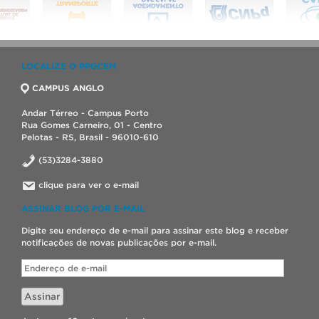
LOCALIZE O PPGCEM
CAMPUS ANGLO
Andar Térreo - Campus Porto
Rua Gomes Carneiro, 01 - Centro
Pelotas - RS, Brasil - 96010-610
(53)3284-3880
clique para ver o e-mail
ASSINAR BLOG POR E-MAIL
Digite seu endereço de e-mail para assinar este blog e receber
notificações de novas publicações por e-mail.
Endereço
de
e-
Assinar
mail