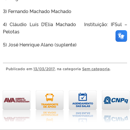
3) Fernando Machado Machado
4) Cláudio Luís D’Elia Machado Instituição: IFSul –
Pelotas
5) José Henrique Alano (suplente)
Publicado
em
13/03/2017
, na categoria
Sem categoria
.