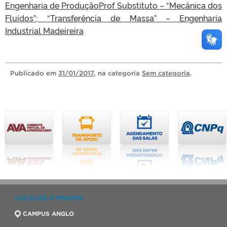
Engenharia de Produção
Prof Substituto – “Mecânica dos
Fluídos”; “Transferência de Massa” – Engenharia
Industrial Madeireira
Publicado
em
31/01/2017
, na categoria
Sem categoria
.
LOCALIZE O PPGCEM
CAMPUS ANGLO