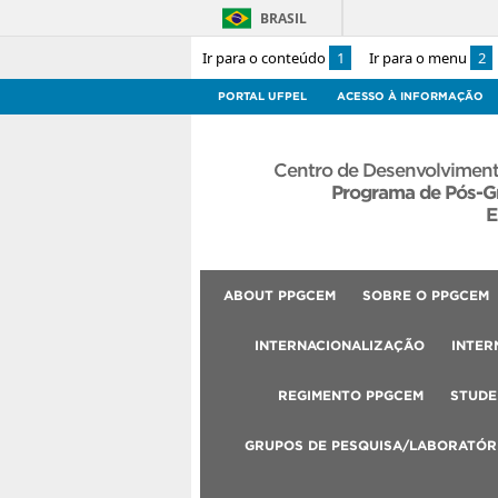
BRASIL
Ir para o conteúdo
1
Ir para o menu
2
PORTAL UFPEL
ACESSO À INFORMAÇÃO
Centro de Desenvolviment
Programa de Pós-G
E
ABOUT PPGCEM
SOBRE O PPGCEM
INTERNACIONALIZAÇÃO
INTER
REGIMENTO PPGCEM
STUDE
GRUPOS DE PESQUISA/LABORATÓR