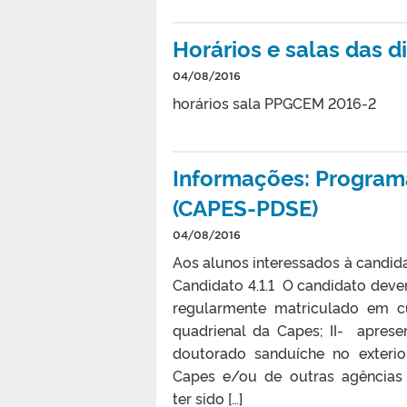
Horários e salas das d
04/08/2016
horários sala PPGCEM 2016-2
Informações: Program
(CAPES-PDSE)
04/08/2016
Aos alunos interessados à candida
Candidato 4.1.1 O candidato dever
regularmente matriculado em cu
quadrienal da Capes; II- apres
doutorado sanduíche no exterio
Capes e/ou de outras agências d
ter sido […]