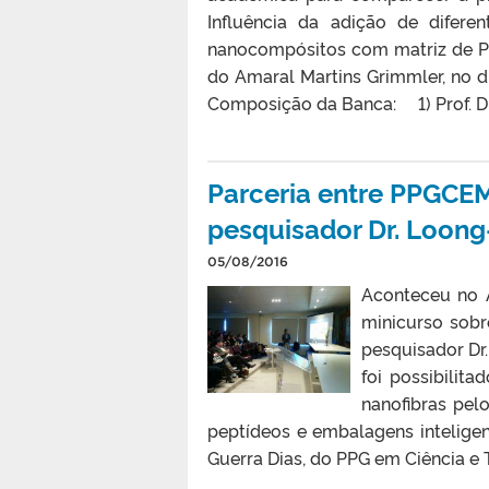
Influência da adição de difer
nanocompósitos com matriz de Pol
do Amaral Martins Grimmler, no di
Composição da Banca: 1) Prof. Dr. 
Parceria entre PPGCE
pesquisador Dr. Loong
05/08/2016
Aconteceu no A
minicurso sobr
pesquisador Dr
foi possibilit
nanofibras pel
peptídeos e embalagens inteligen
Guerra Dias, do PPG em Ciência e 