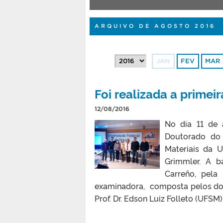
ARQUIVO DE AGOSTO 2016
JAN
FEV
MAR
Foi realizada a prime
12/08/2016
No dia 11 de 
Doutorado do
Materiais da 
Grimmler. A ba
Carreño, pela
examinadora, composta pelos douto
Prof. Dr. Edson Luiz Folleto (UFSM