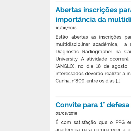
Abertas inscrições pa
importância da multid
10/08/2016
Estão abertas as inscrições p
multidisciplinar acadêmica, a
Diagnostic Radiographer na Ca
University. A atividade ocorrer
(ANGLO), no dia 18 de agosto, 
interessados deverão realizar a i
Cunha, n°809, entre os dias […]
Convite para 1° defes
05/08/2016
É com satisfação que o PPG em
acadêmica para comparecer à pr