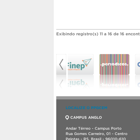
Exibindo registro(s) 11 a 16 de 16 encon
LOCALIZE O PPGCEM
CAMPUS ANGLO
Andar Térreo - Campus Porto
Rua Gomes Carneiro, 01 - Centro
Pelotas - RS, Brasil - 96010-610