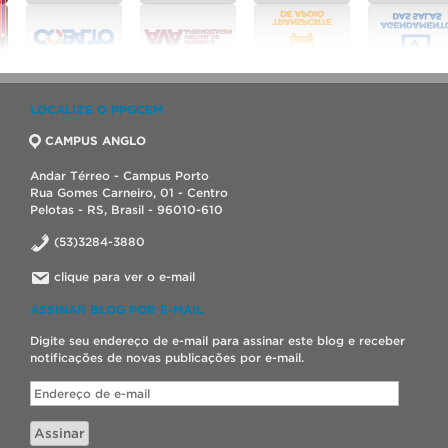
LOCALIZE O PPGCEM
CAMPUS ANGLO
Andar Térreo - Campus Porto
Rua Gomes Carneiro, 01 - Centro
Pelotas - RS, Brasil - 96010-610
(53)3284-3880
clique para ver o e-mail
ASSINAR BLOG POR E-MAIL
Digite seu endereço de e-mail para assinar este blog e receber
notificações de novas publicações por e-mail.
Endereço
de
e-
Assinar
mail