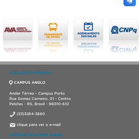
LOCALIZE O PPGCEM
CAMPUS ANGLO
Andar Térreo - Campus Porto
Rua Gomes Carneiro, 01 - Centro
Pelotas - RS, Brasil - 96010-610
(53)3284-3880
clique para ver o e-mail
ASSINAR BLOG POR E-MAIL