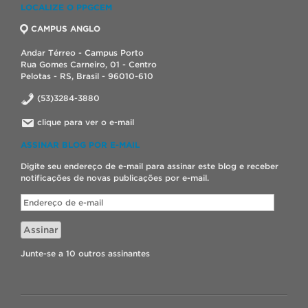
LOCALIZE O PPGCEM
CAMPUS ANGLO
Andar Térreo - Campus Porto
Rua Gomes Carneiro, 01 - Centro
Pelotas - RS, Brasil - 96010-610
(53)3284-3880
clique para ver o e-mail
ASSINAR BLOG POR E-MAIL
Digite seu endereço de e-mail para assinar este blog e receber
notificações de novas publicações por e-mail.
Endereço
de
e-
Assinar
mail
Junte-se a 10 outros assinantes