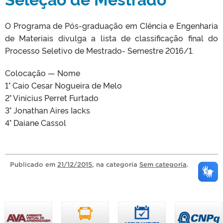
O Programa de Pós-graduação em CIência e Engenharia
de Materiais divulga a lista de classificação final do
Processo Seletivo de Mestrado- Semestre 2016/1.
Colocação — Nome
1° Caio Cesar Nogueira de Melo
2° Vinícius Perret Furtado
3° Jonathan Aires Iacks
4° Daiane Cassol
Publicado
em
21/12/2015
, na categoria
Sem categoria
.