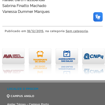
Sabrina Finatto Machado
Vanessa Dummer Marques
Publicado
em
18/12/2015
, na categoria
Sem categoria
.
LOCALIZE O PPGCEM
CAMPUS ANGLO
Andar Térreo - Campus Porto