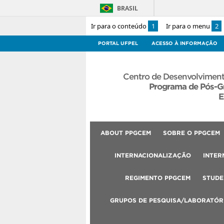
BRASIL
Ir para o conteúdo
1
Ir para o menu
2
PORTAL UFPEL
ACESSO À INFORMAÇÃO
Centro de Desenvolviment
Programa de Pós-G
E
ABOUT PPGCEM
SOBRE O PPGCEM
INTERNACIONALIZAÇÃO
INTER
REGIMENTO PPGCEM
STUDE
GRUPOS DE PESQUISA/LABORATÓR