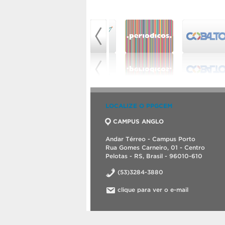
LOCALIZE O PPGCEM
CAMPUS ANGLO
Andar Térreo - Campus Porto
Rua Gomes Carneiro, 01 - Centro
Pelotas - RS, Brasil - 96010-610
(53)3284-3880
clique para ver o e-mail