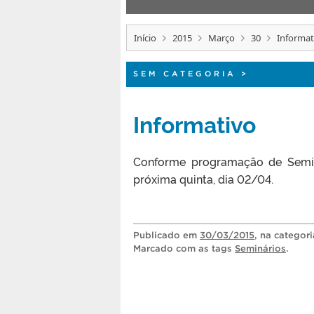
Início
2015
Março
30
Informat
SEM CATEGORIA
>
Informativo
Conforme programação de Seminá
próxima quinta, dia 02/04.
Publicado
em
30/03/2015
, na categor
Marcado com as tags
Seminários
.