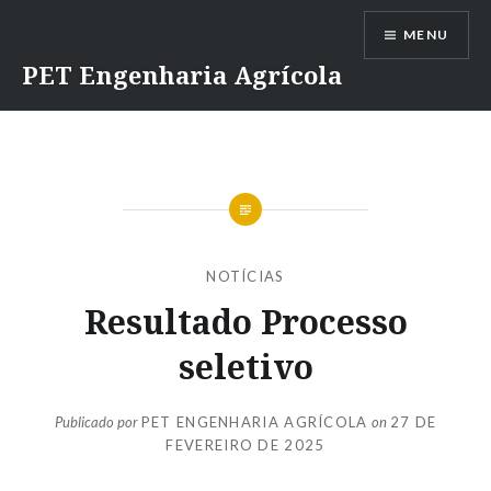
Ir
MENU
para
conteúdo
PET Engenharia Agrícola
NOTÍCIAS
Resultado Processo
seletivo
Publicado por
PET ENGENHARIA AGRÍCOLA
on
27 DE
FEVEREIRO DE 2025