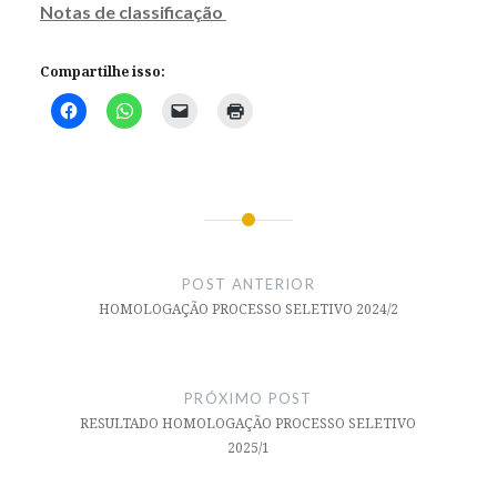
Notas de classificação
Compartilhe isso:
Navegação
de
POST ANTERIOR
Post
HOMOLOGAÇÃO PROCESSO SELETIVO 2024/2
PRÓXIMO POST
RESULTADO HOMOLOGAÇÃO PROCESSO SELETIVO
2025/1