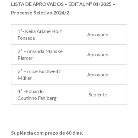
LISTA DE APROVADOS – EDITAL Nº 01/2025 –
Processo Seletivo 2024/2
1º- Keila Ariane Holz
Aprovado
Fonseca
2º – Amanda Manske
Aprovado
Plamer
3º – Alice Buchweitz
Aprovado
Müller
4º –Eduardo
Suplente
Coutinho Fehlberg
Suplência com prazo de 60 dias.