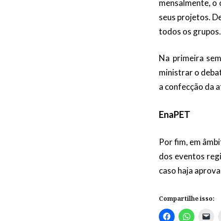
mensalmente, o o
seus projetos. D
todos os grupos.
Na primeira sem
ministrar o deba
a confecção da a
EnaPET
Por fim, em âmbi
dos eventos reg
caso haja aprov
Compartilhe isso: