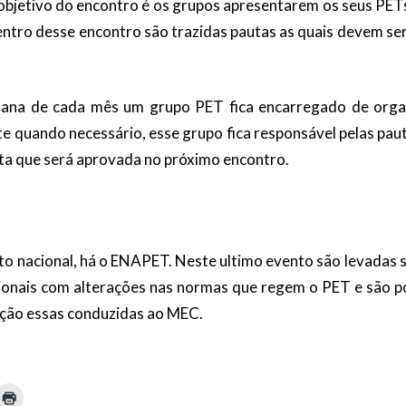
bjetivo do encontro é os grupos apresentarem os seus PET
entro desse encontro são trazidas pautas as quais devem ser
ana de cada mês um grupo PET fica encarregado de orga
te quando necessário, esse grupo fica responsável pelas paut
ta que será aprovada no próximo encontro.
to nacional, há o ENAPET. Neste ultimo evento são levadas
ionais com alterações nas normas que regem o PET e são p
ação essas conduzidas ao MEC.