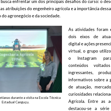
va busca enfrentar um dos principais desafios do curso: o d
as atribuições do engenheiro agrícola e a importância dessa
 do agronegócio e da sociedade.
As atividades foram 
dois eixos de atuaç
digital e ações presenc
virtual, o grupo utiliz
o Instagram para
conteúdos voltado
ingressantes, produ
informativos sobre a 
de atuação, mercado
curiosidades relacion
tianas durante a visita na Escola Técnica
Agrícola. Entre as a
Estadual Canguçu.
destacou-se a série