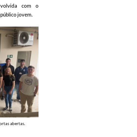
nvolvida com o
 público jovem.
ortas abertas.