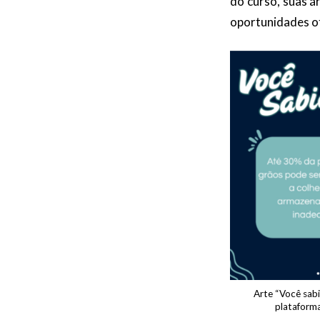
do curso, suas á
oportunidades of
Arte “Você sabi
plataforma