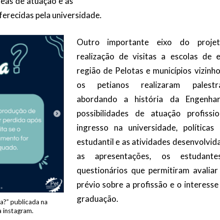
reas de atuação e as
erecidas pela universidade.
Outro importante eixo do projet
realização de visitas a escolas de
região de Pelotas e municípios vizinh
os petianos realizaram palestra
abordando a história da Engenhar
possibilidades de atuação profissi
ingresso na universidade, política
estudantil e as atividades desenvolvid
as apresentações, os estudante
questionários que permitiram avalia
prévio sobre a profissão e o interess
graduação.
a?” publicada na
 instagram.