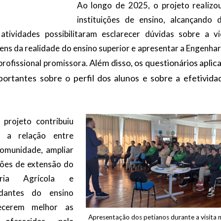
Ao longo de 2025, o projeto realizou
instituições de ensino, alcançando
atividades possibilitaram esclarecer dúvidas sobre a vid
ens da realidade do ensino superior e apresentar a Engenha
Além disso, os questionários apli
profissional promissora.
ortantes sobre o perfil dos alunos e sobre a efetivid
projeto contribuiu
r a relação entre
comunidade, ampliar
ções de extensão do
ria Agrícola e
udantes do ensino
ecerem melhor as
Apresentação dos petianos durante a visita n