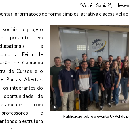
“Você Sabia?”, dese
sentar informações de forma simples, atrativa e acessível ao
sociais, o projeto
ve presente em
ucacionais e
, como a Feira de
ovação de Camaquã
tra de Cursos e o
e Portas Abertas.
, os integrantes do
 oportunidade de
iretamente com
 professores e
Publicação sobre o evento UFPel de p
sentando a estrutura