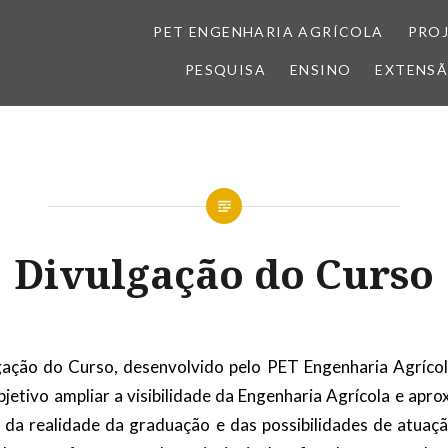
PET ENGENHARIA AGRÍCOLA
PRO
PESQUISA
ENSINO
EXTENS
Divulgação do Curso
gação do Curso, desenvolvido pelo PET Engenharia Agrícol
bjetivo ampliar a visibilidade da Engenharia Agrícola e apr
da realidade da graduação e das possibilidades de atuaçã