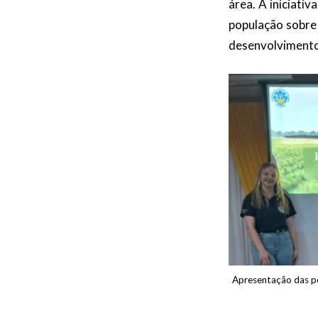
área. A iniciati
população sobre 
desenvolvimento
Apresentação das pe