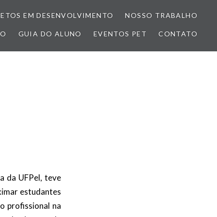
JETOS EM DESENVOLVIMENTO
NOSSO TRABALHO
ÃO
GUIA DO ALUNO
EVENTOS PET
CONTATO
a da UFPel, teve
oximar estudantes
o profissional na