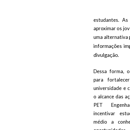
estudantes. As 
aproximar os jov
uma alternativa 
informações imp
divulgação.
Dessa forma, o 
para fortalece
universidade e 
o alcance das a
PET Engenha
incentivar est
médio a conh