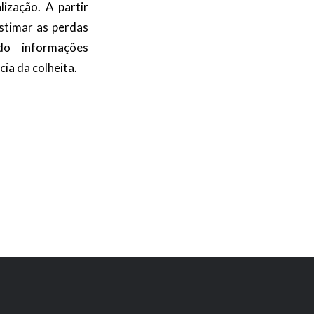
ização. A partir
estimar as perdas
do informações
cia da colheita.