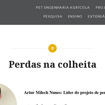
PET ENGENHARIA AGRÍCOLA
PRO
PESQUISA
ENSINO
EXTENS
Perdas na colheita
Artur Milech Nunes:
Líder do projeto de pe