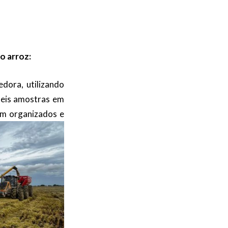
o arroz:
edora, utilizando
 seis amostras em
am organizados e