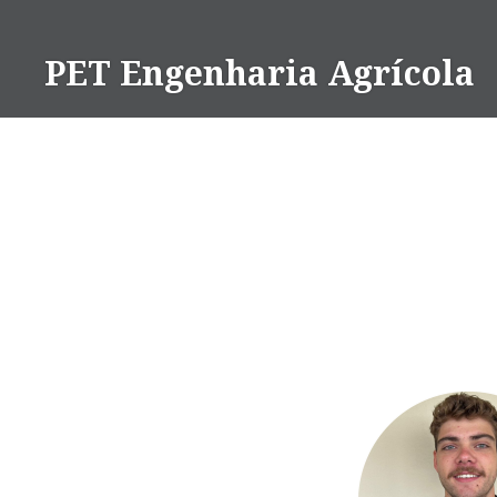
Ir
para
PET Engenharia Agrícola
conteúdo