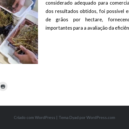
considerado adequado para comercial
dos resultados obtidos, foi possível 
de grãos por hectare, fornecen
importantes para a avaliação da eficiên
Criado com WordPress
|
Tema Dyad por
WordPress.com