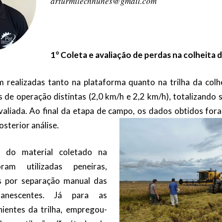
arturmilechnunes@gmail.com
1° Coleta e avaliação de perdas na colheita d
 realizadas tanto na plataforma quanto na trilha da colh
 de operação distintas (2,0 km/h e 2,2 km/h), totalizando
valiada. Ao final da etapa de campo, os dados obtidos for
osterior análise.
 do material coletado na
ram utilizadas peneiras,
 por separação manual das
manescentes. Já para as
ientes da trilha, empregou-