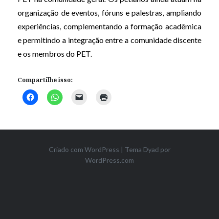
organização de eventos, fóruns e palestras, ampliando
experiências, complementando a formação acadêmica
e permitindo a integração entre a comunidade discente
e os membros do PET.
Compartilhe isso:
Criado com WordPress
|
Tema Dyad por
WordPress.com