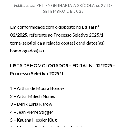
Publicado por
PET ENGENHARIA AGRÍCOLA
on
27 DE
SETEMBRO DE 2025
Em conformidade com o disposto no
Edital nº
02/2025
, referente ao Processo Seletivo 2025/1,
torna-se pública a relação dos(as) candidatos(as)
homologados(as).
LISTA DE HOMOLOGADOS – EDITAL Nº 02/2025 –
Processo Seletivo 2025/1
1 – Arthur de Moura Bonow
2 – Artur Milech Nunes
3 – Dérik Luriã Karow
4 – Jean Pierre Stigger
5 – Kauana Hessler Klug