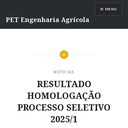
Ir
MENU
para
conteúdo
PET Engenharia Agrícola
NOTÍCIAS
RESULTADO
HOMOLOGAÇÃO
PROCESSO SELETIVO
2025/1