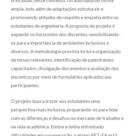
A inclusão, neste contexto, foi abordada de forma
ampla, indo além de adaptações estruturais e
promovendo atitudes de respeito e empatia entre os
estudantes de engenharia. A proposta do projeto é
expandir os horizontes dos discentes, sensibilizando-
os para a importância de ambientes inclusivos e
diversos. A metodologia prevista inclui a organização
de temas relevantes, identificação de palestrantes
capacitados, divulgação dos eventos e avaliação dos
encontros por meio de formulários aplicados aos
participantes.
O projeto busca trazer aos estudantes uma
perspectiva mais inclusiva, preparando-os para lidar
com as diferenças e desafios no mercado de trabalho e
na vida acadêmica. Embora tenha enfrentado
dificuldades em sua execução, o grupo PET-EA está