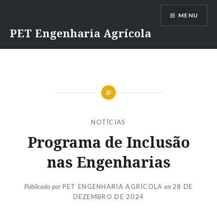
Ir
MENU
para
conteúdo
PET Engenharia Agrícola
NOTÍCIAS
Programa de Inclusão
nas Engenharias
Publicado por
PET ENGENHARIA AGRÍCOLA
on
28 DE
DEZEMBRO DE 2024