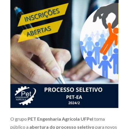
O grupo
PET Engenharia Agrícola UFPel
torna
público a
abertura do processo seletivo
para novos