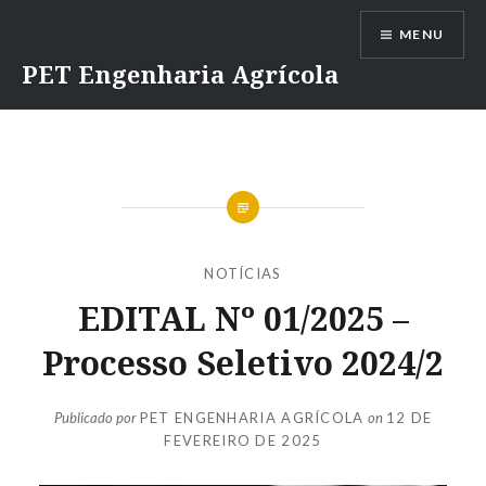
Ir
MENU
para
conteúdo
PET Engenharia Agrícola
NOTÍCIAS
EDITAL Nº 01/2025 –
Processo Seletivo 2024/2
Publicado por
PET ENGENHARIA AGRÍCOLA
on
12 DE
FEVEREIRO DE 2025