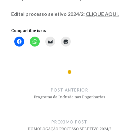
Edital processo seletivo 2024/2:
CLIQUE AQUI.
Compartilhe isso:
Navegação
de
POST ANTERIOR
Post
Programa de Inclusão nas Engenharias
PRÓXIMO POST
HOMOLOGAÇÃO PROCESSO SELETIVO 2024/2