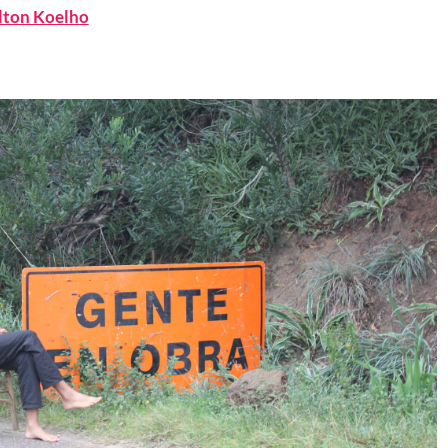
lton Koelho