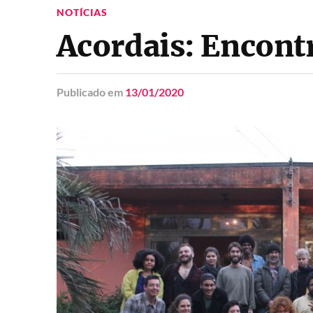
NOTÍCIAS
Acordais: Encont
Publicado
em
13/01/2020