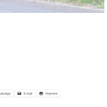
atsApp
E-mail
Imprimir