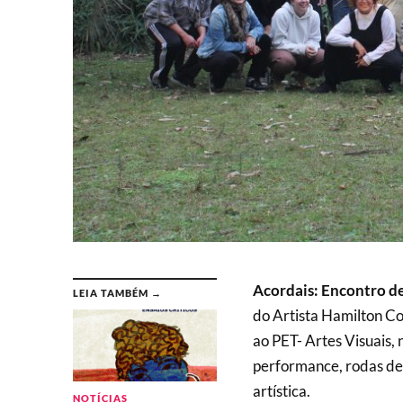
Acordais: Encontro d
LEIA TAMBÉM →
do Artista Hamilton Co
ao PET- Artes Visuais,
performance, rodas de 
artística.
NOTÍCIAS