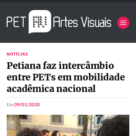
NOTÍCIAS
Petiana faz intercâmbio
entre PETs em mobilidade
acadêmica nacional
em
09/01/2020