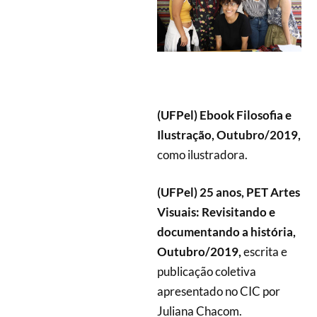
(UFPel) Ebook Filosofia e
Ilustração, Outubro/2019,
como
ilustradora.
(UFPel)
25 anos, PET Artes
Visuais: Revisitando e
documentando a história,
Outubro/2019,
escrita e
publicação coletiva
apresentado no CIC por
Juliana Chacom.