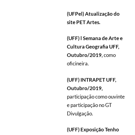
(UFPel) Atualização do
site PET Artes.
(UFF) l Se
mana de Arte e
Cultura Geografia UFF,
Outubro/2019,
como
oficineira.
(UFF) INTRAPET UFF,
Outubro/2019,
participação como ouvinte
e participação no GT
Divulgação.
(UFF) Exposição Tenho