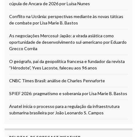
cúpula de Ancara de 2026 por Luísa Nunes
Conflito na Ucrânia: perspectivas mediante às novas táticas
de combate por Lisa Marie B. Bastos
As negociações Mercosul-Japão: a virada asiática como
oportunidade de desenvolvimento sul-americano por Eduardo
Grecco Corrêa
O geógrafo, pai da geopolítica francesa e fundador da revista
“Hérodote”, Yves Lacoste, faleceu aos 96 anos
CNBC Times Brasil: análise de Charles Pennaforte
SPIEF 2026: pragmatismo e soberania por Lisa Marie B. Bastos
Anatel inicia o processo para a regulação da infraestrutura
submarina brasileira por João Leonardo S. Campos