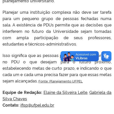
planejamento universitário.
Planejar uma instituição complexa não deve ser tarefa
para um pequeno grupo de pessoas fechadas numa
sala. A existência de PDUs permite que as decisões que
interferem no futuro da Universidade sejam tomadas
com ampla participação de seus professores,
estudantes e técnicos-administrativos.
Isso significa que as pessoas podem e devem expressar
no PDU o que desejam para o futuro próximo,
estabelecendo metas de curto prazo, e indicando o que
cada um e cada uma precisa fazer para que essas metas
sejam alcançadas.
Fonte: Planejamento UFPEL
Equipe de Redação:
Elaine da Silveira Leite
,
Gabriela da
Silva Chaves
Contato:
ifisp@ufpel.edu.br