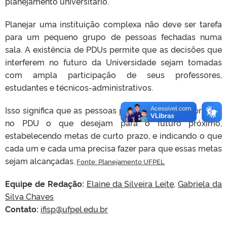
planejamento universitário.
Planejar uma instituição complexa não deve ser tarefa
para um pequeno grupo de pessoas fechadas numa
sala. A existência de PDUs permite que as decisões que
interferem no futuro da Universidade sejam tomadas
com ampla participação de seus professores,
estudantes e técnicos-administrativos.
Isso significa que as pessoas podem e devem expressar
no PDU o que desejam para o futuro próximo,
estabelecendo metas de curto prazo, e indicando o que
cada um e cada uma precisa fazer para que essas metas
sejam alcançadas.
Fonte: Planejamento UFPEL
Equipe de Redação:
Elaine da Silveira Leite
,
Gabriela da
Silva Chaves
Contato:
ifisp@ufpel.edu.br