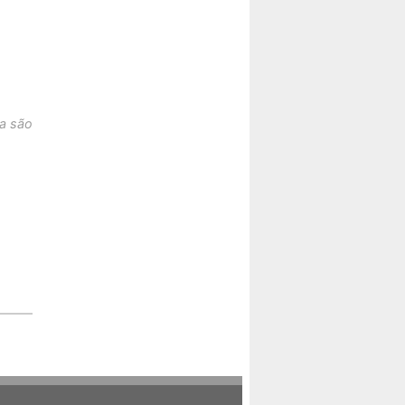
a são