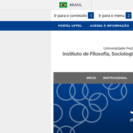
BRASIL
Ir para o conteúdo
1
Ir para o menu
2
PORTAL UFPEL
ACESSO À INFORMAÇÃO
Universidade Fede
Instituto de Filosofia, Sociologi
INÍCIO
INSTITUCIONAL