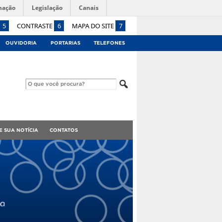
mação
Legislação
Canais
5
CONTRASTE
6
MAPA DO SITE
7
OUVIDORIA
PORTARIAS
TELEFONES
E SUA NOTÍCIA
CONTATOS