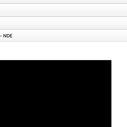
 - NDE