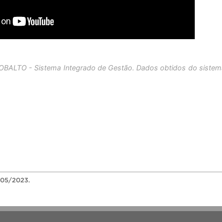
OBALTO - Sistema Integrado de Gestão. Dados obtidos do sistem
05/2023.