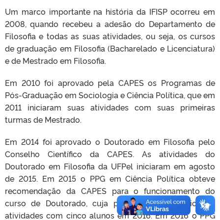
Um marco importante na história da IFISP ocorreu em
2008, quando recebeu a adesão do Departamento de
Filosofia e todas as suas atividades, ou seja, os cursos
de graduação em Filosofia (Bacharelado e Licenciatura)
e de Mestrado em Filosofia.
Em 2010 foi aprovado pela CAPES os Programas de
Pós-Graduação em Sociologia e Ciência Política, que em
2011 iniciaram suas atividades com suas primeiras
turmas de Mestrado.
Em 2014 foi aprovado o Doutorado em Filosofia pelo
Conselho Científico da CAPES. As atividades do
Doutorado em Filosofia da UFPel iniciaram em agosto
de 2015. Em 2015 o PPG em Ciência Política obteve
recomendação da CAPES para o funcionamento do
curso de Doutorado, cuja primeira turma iniciou as
atividades com cinco alunos em 2016. Em 2016 o PPG