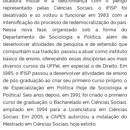
ditadura militar e a desconfiança com o perigo
representado pelas Ciências Sociais, o IFISP foi
desativado e só voltou a funcionar em 1983, com a
intensificação do processo de redemocratização do país.
Nessa nova fase, organizado sob a forma do
Departamento de Sociologia e Política, além de
desenvolver atividades de pesquisa e de extensão que
compunham sua tradição, passou a atuar como instituto
básico de ensino, oferecendo essas disciplinas aos mais
diversos cursos da UFPel, em especial o de Direito. Em
1985, o IFISP passou a desenvolver atividades de ensino
de pós-graduação ao criar seu primeiro curso próprio, o
de Especialização em Política (hoje de Sociologia e
Política). Seis anos depois, em 1991, foi criado o primeiro
curso de graduação, o Bacharelado em Ciências Sociais,
ampliado em 1994 para a Licenciatura em Ciências
Sociais. Em 2005, a CAPES autorizou a instalação do
Mestrado em Ciências Sociais, hoje extinto.