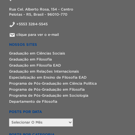
Rua Cel. Alberto Rosa, 154 - Centro
Pelotas - RS, Brasil - 96010-770
+5553 3284-5545
clique para ver o e-mail
NOSSOS SITES
Graduação em Ciências Sociais
Graduação em Filosofia
Graduação em Filosofia EAD
Graduação em Relações Internacionais
Especialização em Ensino de Filosofia EAD
Programa de Pós-Graduação em Ciência Política
Programa de Pós-Graduação em Filosofia
Programa de Pós-Graduação em Sociologia
Departamento de Filosofia
POSTS POR DATA
Posts
por
data
POSTS POR CATEGORIA