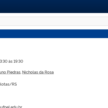
13:30 às 19:30
uno Piedras
,
Nicholas da Rosa
Pelotas/RS
@ufpel.edu.br