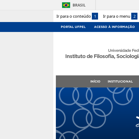
BRASIL
Ir para o conteúdo
1
Ir para o menu
2
PORTAL UFPEL
ACESSO À INFORMAÇÃO
Universidade Fede
Instituto de Filosofia, Sociologi
INÍCIO
INSTITUCIONAL