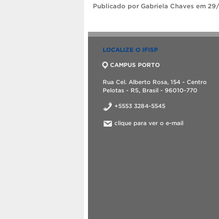
Publicado
por Gabriela Chaves
em 29/
LOCALIZE O IFISP
CAMPUS PORTO
Rua Cel. Alberto Rosa, 154 - Centro
Pelotas - RS, Brasil - 96010-770
+5553 3284-5545
clique para ver o e-mail