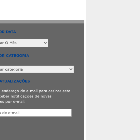
OR DATA
OR CATEGORIA
ATUALIZAÇÕES
u endereço de e-mail para assinar este
ceber notificações de novas
es por e-mail.