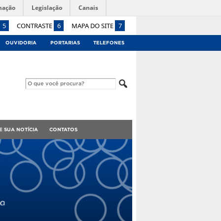
mação
Legislação
Canais
5
CONTRASTE
6
MAPA DO SITE
7
OUVIDORIA
PORTARIAS
TELEFONES
E SUA NOTÍCIA
CONTATOS