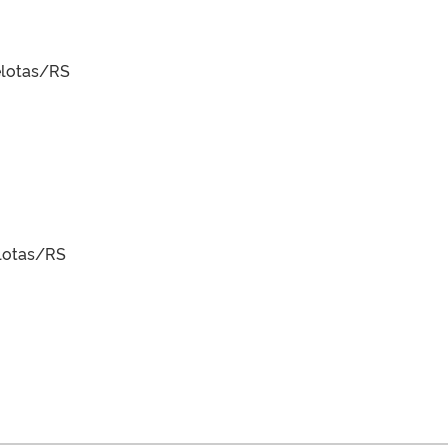
Pelotas/RS
elotas/RS