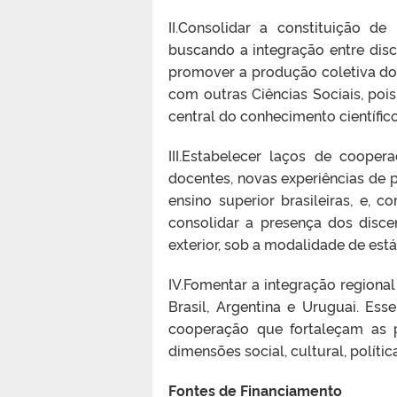
II.Consolidar a constituição de
buscando a integração entre dis
promover a produção coletiva do 
com outras Ciências Sociais, pois
central do conhecimento científico
III.Estabelecer laços de coope
docentes, novas experiências de 
ensino superior brasileiras, e, 
consolidar a presença dos disce
exterior, sob a modalidade de est
IV.Fomentar a integração regiona
Brasil, Argentina e Uruguai. Es
cooperação que fortaleçam as p
dimensões social, cultural, polític
Fontes de Financiamento