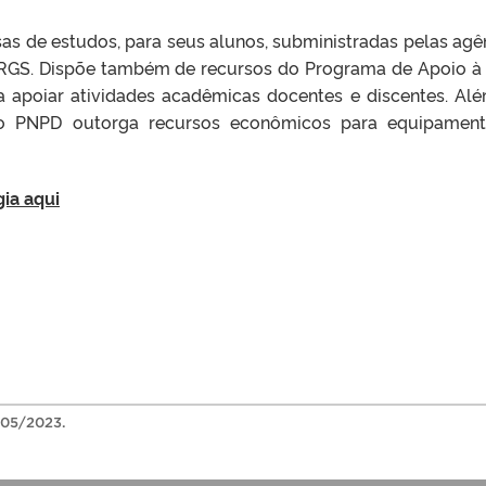
s de estudos, para seus alunos, subministradas pelas agê
GS. Dispõe também de recursos do Programa de Apoio à
 apoiar atividades acadêmicas docentes e discentes. Al
 o PNPD outorga recursos econômicos para equipamen
ia aqui
05/2023.