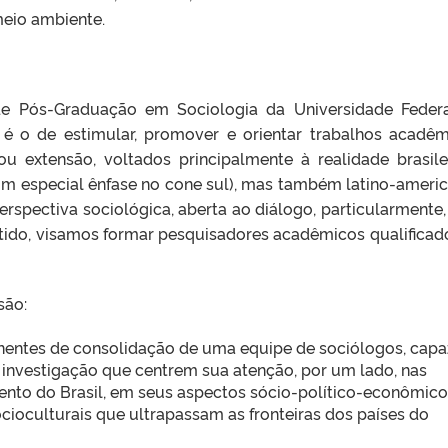
meio ambiente.
de Pós-Graduação em Sociologia da Universidade Feder
é o de estimular, promover e orientar trabalhos acadêm
ou extensão, voltados principalmente à realidade brasile
com especial ênfase no cone sul), mas também latino-ameri
perspectiva sociológica, aberta ao diálogo, particularmente
ntido, visamos formar pesquisadores acadêmicos qualificad
são:
nentes de consolidação de uma equipe de sociólogos, capa
 investigação que centrem sua atenção, por um lado, nas
nto do Brasil, em seus aspectos sócio-político-econômico
cioculturais que ultrapassam as fronteiras dos países do