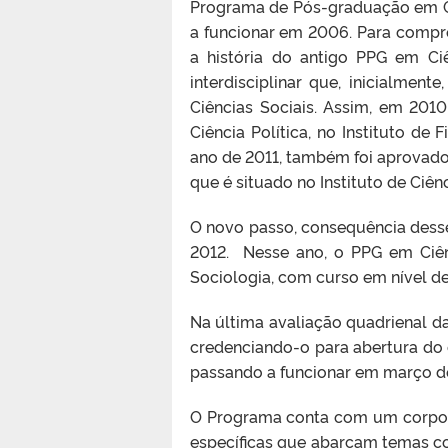
Programa de Pós-graduação em C
a funcionar em 2006. Para compre
a história do antigo PPG em Ci
interdisciplinar que, inicialmen
Ciências Sociais. Assim, em 20
Ciência Política, no Instituto de F
ano de 2011, também foi aprovad
que é situado no Instituto de Ciê
O novo passo, consequência desse
2012. Nesse ano, o PPG em Ciê
Sociologia, com curso em nível d
Na última avaliação quadrienal d
credenciando-o para abertura do
passando a funcionar em março d
O Programa conta com um corpo d
específicas que abarcam temas co