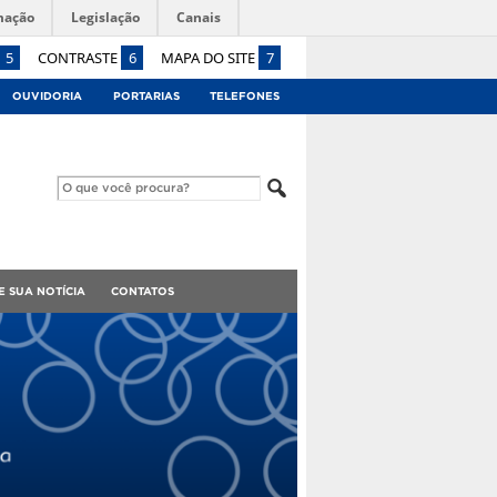
mação
Legislação
Canais
5
CONTRASTE
6
MAPA DO SITE
7
OUVIDORIA
PORTARIAS
TELEFONES
E SUA NOTÍCIA
CONTATOS