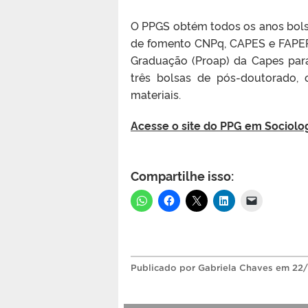
O PPGS obtém todos os anos bolsa
de fomento CNPq, CAPES e FAPER
Graduação (Proap) da Capes para
três bolsas de pós-doutorado,
materiais.
Acesse o site do PPG em Sociolog
Compartilhe isso:
Publicado
por Gabriela Chaves
em 22/