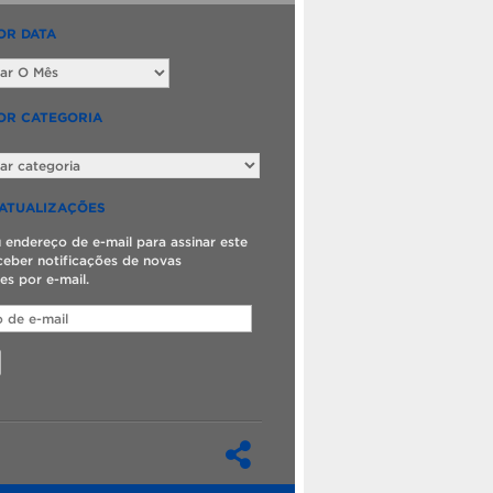
OR DATA
OR CATEGORIA
ATUALIZAÇÕES
u endereço de e-mail para assinar este
ceber notificações de novas
es por e-mail.