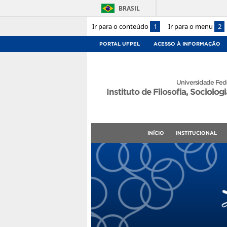
BRASIL
Ir para o conteúdo
1
Ir para o menu
2
PORTAL UFPEL
ACESSO À INFORMAÇÃO
Universidade Fede
Instituto de Filosofia, Sociologi
INÍCIO
INSTITUCIONAL