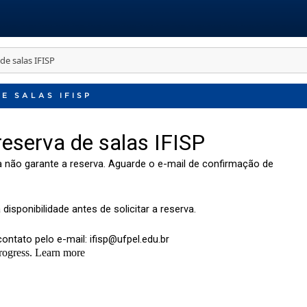
 de salas IFISP
E SALAS IFISP