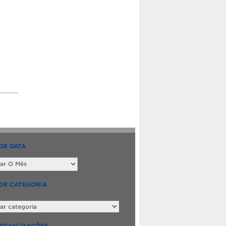
OR DATA
OR CATEGORIA
ATUALIZAÇÕES