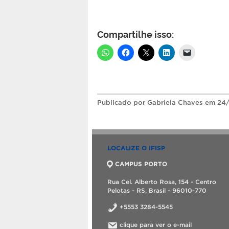
Compartilhe isso:
Publicado
por Gabriela Chaves
em 24/
LOCALIZE O IFISP
CAMPUS PORTO
Rua Cel. Alberto Rosa, 154 - Centro
Pelotas - RS, Brasil - 96010-770
+5553 3284-5545
clique para ver o e-mail