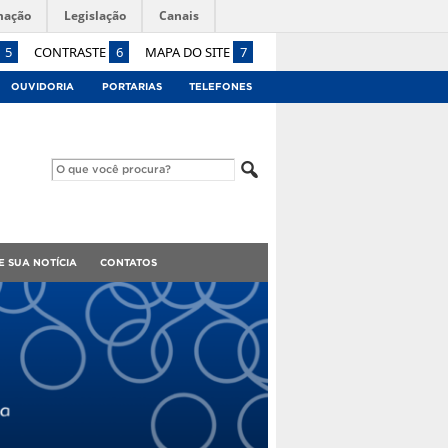
mação
Legislação
Canais
5
CONTRASTE
6
MAPA DO SITE
7
OUVIDORIA
PORTARIAS
TELEFONES
E SUA NOTÍCIA
CONTATOS