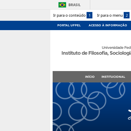
BRASIL
Ir para o conteúdo
1
Ir para o menu
2
PORTAL UFPEL
ACESSO À INFORMAÇÃO
Universidade Fede
Instituto de Filosofia, Sociologi
INÍCIO
INSTITUCIONAL