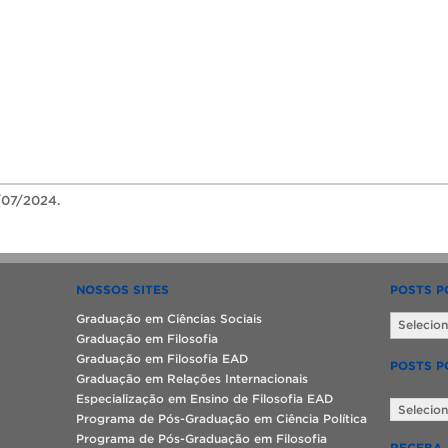
07/2024.
NOSSOS SITES
POSTS P
Posts
Graduação em Ciências Sociais
por
Graduação em Filosofia
data
Graduação em Filosofia EAD
POSTS P
Graduação em Relações Internacionais
Posts
Especialização em Ensino de Filosofia EAD
por
Programa de Pós-Graduação em Ciência Política
categoria
Programa de Pós-Graduação em Filosofia
RECEBA 