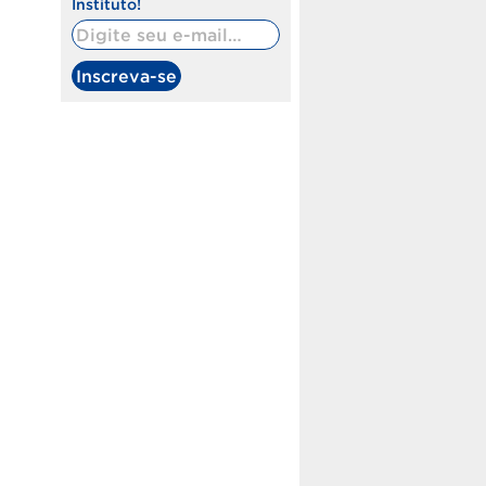
Instituto!
Digite seu e-mail…
Inscreva-se