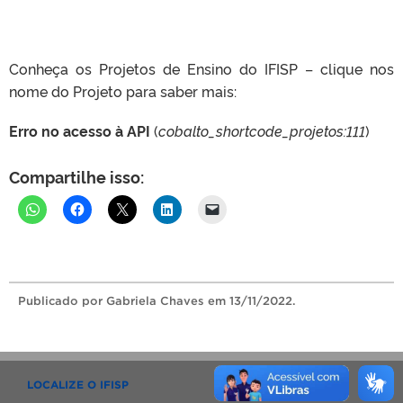
Conheça os Projetos de Ensino do IFISP – clique nos
nome do Projeto para saber mais:
Erro no acesso à API
(
cobalto_shortcode_projetos:111
)
Compartilhe isso:
Publicado
por Gabriela Chaves
em 13/11/2022.
LOCALIZE O IFISP