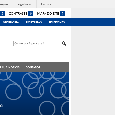
mação
Legislação
Canais
5
CONTRASTE
6
MAPA DO SITE
7
OUVIDORIA
PORTARIAS
TELEFONES
E SUA NOTÍCIA
CONTATOS