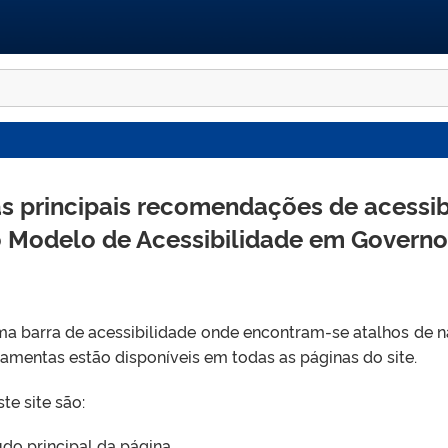
as principais recomendações de acessib
do Modelo de Acessibilidade em Governo
 uma barra de acessibilidade onde encontram-se atalhos de
rramentas estão disponíveis em todas as páginas do site.
te site são:
eúdo principal da página