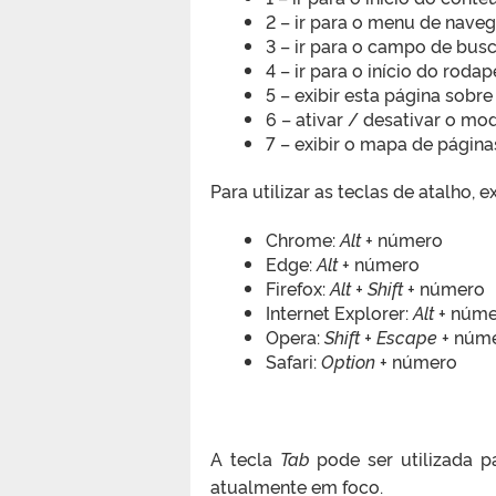
2 – ir para o menu de naveg
3 – ir para o campo de busc
4 – ir para o início do rodap
5 – exibir esta página sobr
6 – ativar / desativar o mo
7 – exibir o mapa de página
Para utilizar as teclas de atalho
Chrome:
Alt
+ número
Edge:
Alt
+ número
Firefox:
Alt + Shift
+ número
Internet Explorer:
Alt
+ núme
Opera:
Shift + Escape
+ núm
Safari:
Option
+ número
A tecla
Tab
pode ser utilizada p
atualmente em foco.