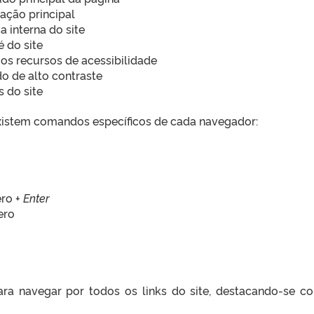
ação principal
a interna do site
é do site
e os recursos de acessibilidade
do de alto contraste
s do site
, existem comandos específicos de cada navegador:
ro +
Enter
ero
ara navegar por todos os links do site, destacando-se 