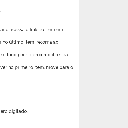
:
rio acessa o link do item em
r no último item, retorna ao
 o foco para o próximo item da
iver no primeiro item, move para o
ero digitado.