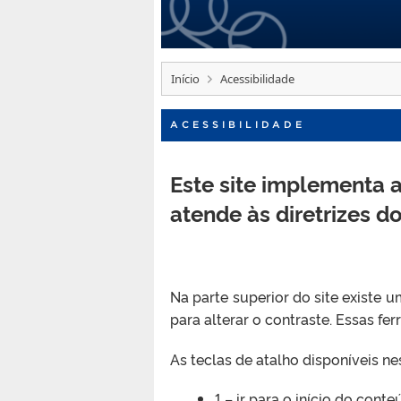
Início
Acessibilidade
ACESSIBILIDADE
Este site implementa 
atende às diretrizes 
Na parte superior do site existe
para alterar o contraste. Essas fe
As teclas de atalho disponíveis nes
1 – ir para o início do cont