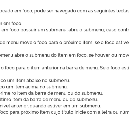
locado em foco, pode ser navegado com as seguintes teclas
em em foco.
m em foco possuir um submenu, abre o submenu; caso contrá
a de menu move o foco para o próximo item; se o foco estive
enu abre o submenu do item em foco, se houver, ou move
 foco para o item anterior na barra de menu. Se o foco est
foco um item abaixo no submenu.
oco um item acima no submenu.
rimeiro item da barra de menu ou do submenu.
último item da barra de menu ou do submenu.
 nível anterior, quando estiver em um submenu.
co para próximo item cujo título inicie com a letra ou núm