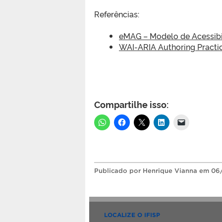
Referências:
eMAG – Modelo de Acessibi
WAI-ARIA Authoring Practi
Compartilhe isso:
Publicado
por Henrique Vianna
em 06
LOCALIZE O IFISP