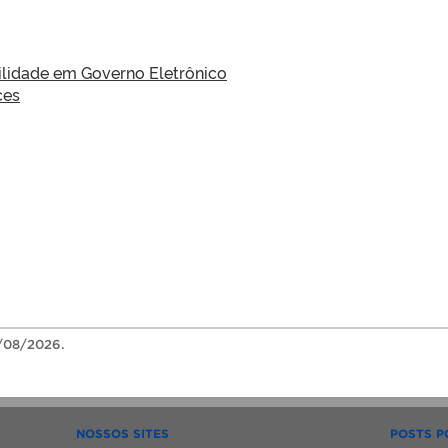
lidade em Governo Eletrônico
ces
/08/2026.
NOSSOS SITES
POSTS P