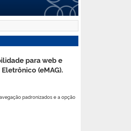
ilidade para web e
 Eletrônico (eMAG).
 navegação padronizados e a opção