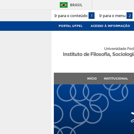
BRASIL
Ir para o conteúdo
1
Ir para o menu
2
PORTAL UFPEL
ACESSO À INFORMAÇÃO
Universidade Fede
Instituto de Filosofia, Sociologi
INÍCIO
INSTITUCIONAL